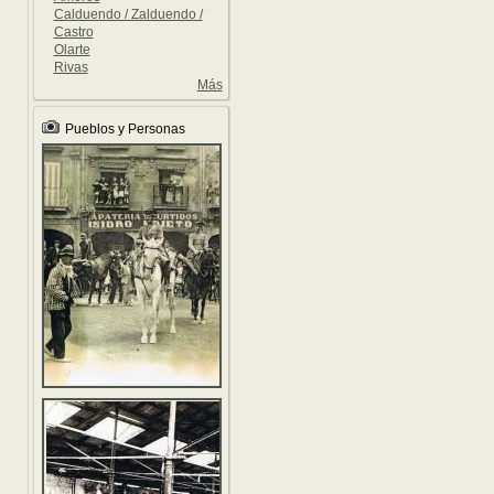
Calduendo / Zalduendo /
Castro
Olarte
Rivas
Más
Pueblos y Personas