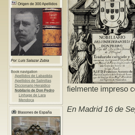
Origen de 300 Apellidos
Por: Luis Salazar Zubia
Book navigation
Apellidos de Labastida
Apellidos de Salinillas
Diccionario Heraldico
fielmente impreso co
Nobilario de Don Pedro
Linhage de Lara
Mendoça
En Madrid 16 de Se
Blasones de España