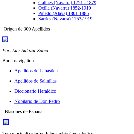
Gallues (Navarra) 1751 - 1879
Ocilla (Navarra) 1852-1919
Pinedo (Alava) 1801-1885
Sarries (Navarra) 1753-1919
Origen de 300 Apellidos
Por: Luis Salazar Zubia
Book navigation
Apellidos de Labastida
Apellidos de Salinillas
Diccionario Heraldico
Nobilario de Don Pedro
Blasones de España
Temas actualizados en Intercambio Genealogico