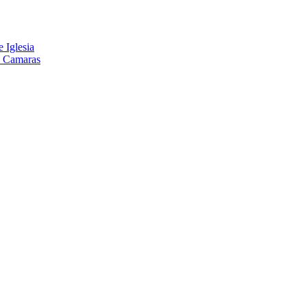
 Iglesia
s Camaras