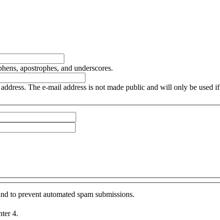
yphens, apostrophes, and underscores.
is address. The e-mail address is not made public and will only be used 
r and to prevent automated spam submissions.
nter 4.